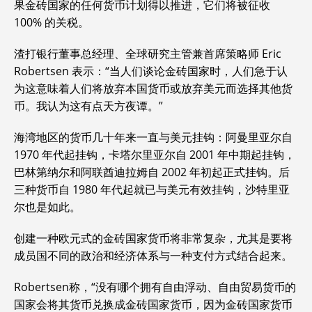
果金砖国家的任何货币计划得以推进，它们将被征收
100% 的关税。
渣打银行董事总经理、全球研究主管兼首席策略师 Eric
Robertsen 表示：“当人们谈论金砖国家时，人们急于认
为这意味着人们将放弃本国货币或放弃美元而选择其他货
币。我认为这有点天方夜谭。”
海湾地区的货币几十年来一直与美元挂钩：阿曼里亚尔自
1970 年代起挂钩，卡塔尔里亚尔自 2001 年中期起挂钩，
巴林第纳尔和阿联酋迪拉姆自 2002 年初起正式挂钩。后
三种货币自 1980 年代起就已与美元有效挂钩，沙特里亚
尔也是如此。
创建一种欧元式的金砖国家货币将非常复杂，尤其是要将
成员国不同的政治和经济体系与一种支付方式结合起来。
Robertsen称，“没有哪个拥有自由浮动、自由贸易货币的
国家会将其货币兑换成金砖国家货币，因为金砖国家货币