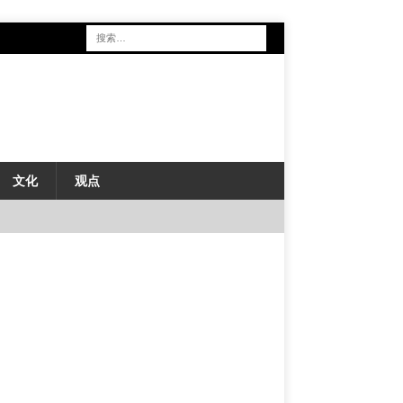
文化
观点