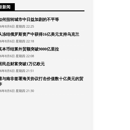
新新闻
如何扭转城市中日益加剧的不平等
26年8月6日 星期四 22:25
从冻结俄罗斯资产中获得16亿美元支持乌克兰
26年8月6日 星期四 22:18
其本币结算外贸额突破9000亿里拉
26年8月6日 星期四 22:08
居民总财富突破1万亿欧元
26年8月6日 星期四 21:51
维与南非签署海关协议打击价值数十亿美元的贸
诈
26年8月6日 星期四 21:30