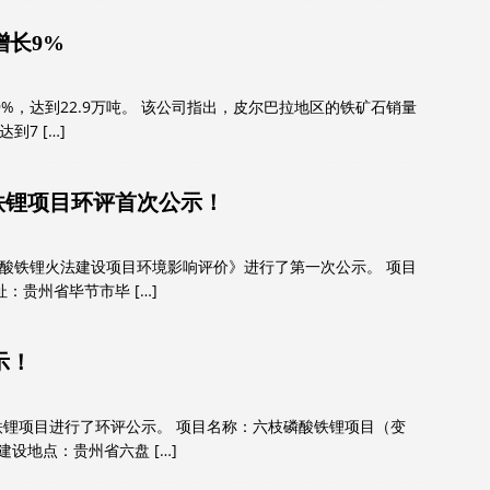
增长9%
9%，达到22.9万吨。 该公司指出，皮尔巴拉地区的铁矿石销量
，达到7
[…]
酸铁锂项目环评首次公示！
磷酸铁锂火法建设项目环境影响评价》进行了第一次公示。 项目
址：贵州省毕节市毕
[…]
示！
锂项目进行了环评公示。 项目名称：六枝磷酸铁锂项目（变
 建设地点：贵州省六盘
[…]