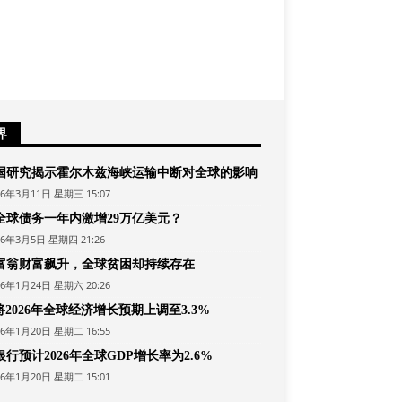
界
国研究揭示霍尔木兹海峡运输中断对全球的影响
26年3月11日 星期三 15:07
全球债务一年内激增29万亿美元？
26年3月5日 星期四 21:26
富翁财富飙升，全球贫困却持续存在
26年1月24日 星期六 20:26
将2026年全球经济增长预期上调至3.3%
26年1月20日 星期二 16:55
行预计2026年全球GDP增长率为2.6%
26年1月20日 星期二 15:01